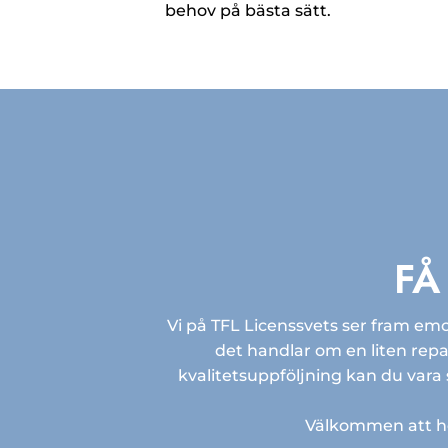
behov på bästa sätt.
FÅ
Vi på TFL Licenssvets ser fram emot
det handlar om en liten repa
kvalitetsuppföljning kan du vara s
Välkommen att hör