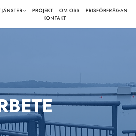
TJÄNSTER
PROJEKT
OM OSS
PRISFÖRFRÅGAN
KONTAKT
RBETE