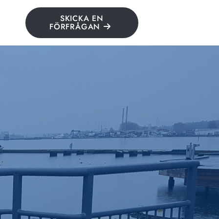
SKICKA EN
FÖRFRÅGAN