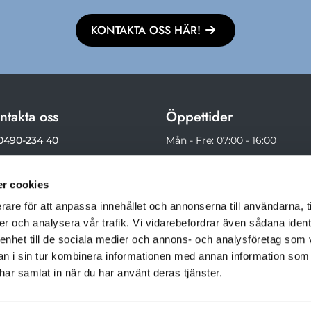
KONTAKTA OSS HÄR!
ntakta oss
Öppettider
0490-234 40
Mån - Fre: 07:00 - 16:00
073 - 631 48 36
Lör - Sön: Stängt
r cookies
Klicka här för skicka ett
ddelande
rare för att anpassa innehållet och annonserna till användarna, t
er och analysera vår trafik. Vi vidarebefordrar även sådana ident
 enhet till de sociala medier och annons- och analysföretag som 
 i sin tur kombinera informationen med annan information som
e har samlat in när du har använt deras tjänster.