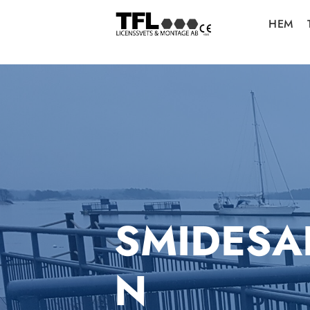
HEM
SMIDESA
N