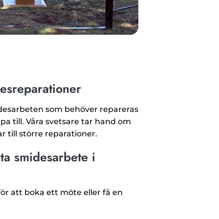
desreparationer
idesarbeten som behöver repareras
lpa till. Våra svetsare tar hand om
r till större reparationer.
ta smidesarbete i
ör att boka ett möte eller få en