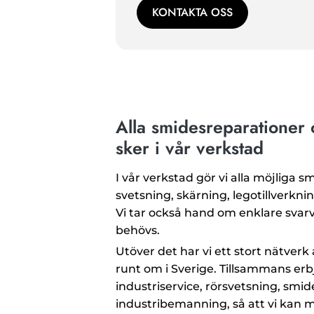
KONTAKTA OSS
Alla smidesreparationer
sker i vår verkstad
I vår verkstad gör vi alla möjliga 
svetsning, skärning, legotillverkni
Vi tar också hand om enklare svarv
behövs.
Utöver det har vi ett stort nätver
runt om i Sverige. Tillsammans erb
industriservice, rörsvetsning, smi
industribemanning, så att vi kan m