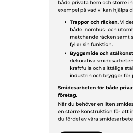
både privata hem och större in
exempel på vad vi kan hjälpa 
Trappor och räcken.
Vi des
både inomhus- och utom
matchande räcken samt s
fyller sin funktion.
Byggsmide och stålkonst
dekorativa smidesarbeten
kraftfulla och slittåliga st
industrin och bryggor för 
Smidesarbeten för både priva
företag.
När du behöver en liten smidesgri
en större konstruktion för ett i
du fördel av våra smidesarbete