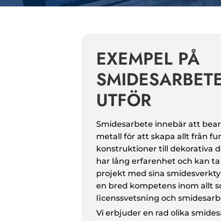
EXEMPEL PÅ
SMIDESARBETE
UTFÖR
Smidesarbete innebär att bea
metall för att skapa allt från fu
konstruktioner till dekorativa 
har lång erfarenhet och kan ta 
projekt med sina smidesverktyg
en bred kompetens inom allt s
licenssvetsning
och smidesarb
Vi erbjuder en rad olika smid