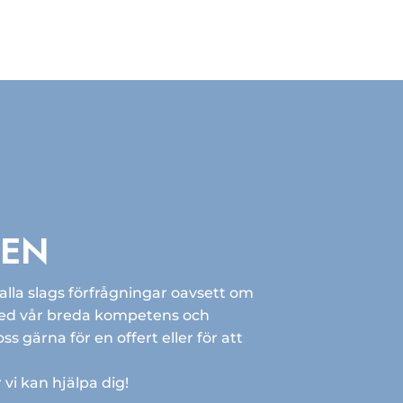
GEN
 alla slags förfrågningar oavsett om
Med vår breda kompetens och
s gärna för en offert eller för att
vi kan hjälpa dig!