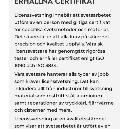
ERHÅLLNA CERTIFIKAT
Licenssvetsning innebär att svetsarbetet
utförs av en person med giltiga certifikat
för specifika svetsmetoder och material.
Det säkerställer att alla krav på säkerhet,
precision och kvalitet uppfylls. Våra sk
licenssvetsare har genomgått rigorösa
tester och erhåller certifikat enligt ISO
1090 och ISO 3834.
Våra svetsare hanterar alla typer av jobb
som kräver licenssvetsning. Det kan
inkludera allt från industrirör till svetsning i
material som rostfritt stål, aluminium
samt reparationer av tryckkärl, fjärrvärme
och cisterner med mera.
Licenssvetsning är en kvalitetsstämpel
som visar att svetsarbetet är utfört av en