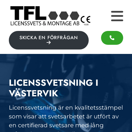
SKICKA EN FÖRFRÅGAN
LICENSSVETSNING I
VÄSTERVIK
Licenssvetsning är en kvalitetsstämpel
som visar att svetsarbetet är utfört av
en certifierad svetsare med lång