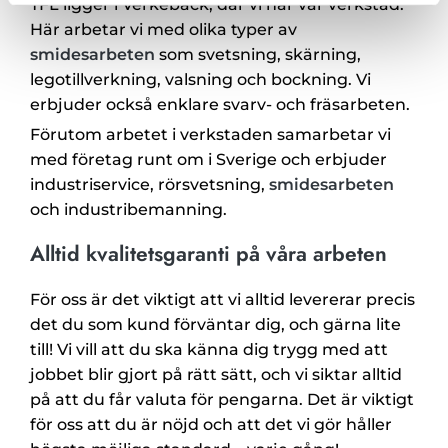
TFL ligger i Verkebäck, där vi har vår verkstad.
Här arbetar vi med olika typer av
smidesarbeten
som svetsning, skärning,
legotillverkning, valsning och bockning. Vi
erbjuder också enklare svarv- och fräsarbeten.
Förutom arbetet i verkstaden samarbetar vi
med företag runt om i Sverige och erbjuder
industriservice, rörsvetsning,
smidesarbeten
och industribemanning.
Alltid kvalitetsgaranti på våra arbeten
För oss är det viktigt att vi alltid levererar precis
det du som kund förväntar dig, och gärna lite
till! Vi vill att du ska känna dig trygg med att
jobbet blir gjort på rätt sätt, och vi siktar alltid
på att du får valuta för pengarna. Det är viktigt
för oss att du är nöjd och att det vi gör håller