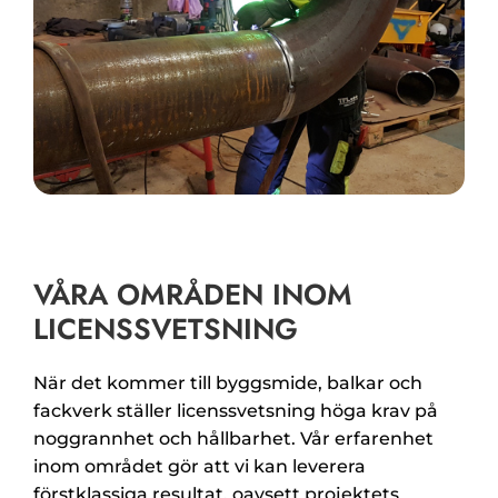
VÅRA OMRÅDEN INOM
LICENSSVETSNING
När det kommer till byggsmide, balkar och
fackverk ställer licenssvetsning höga krav på
noggrannhet och hållbarhet. Vår erfarenhet
inom området gör att vi kan leverera
förstklassiga resultat, oavsett projektets