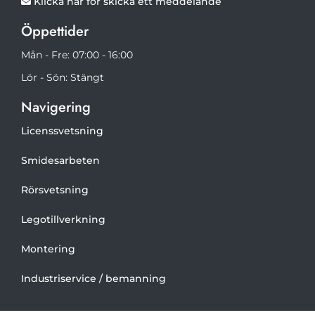
Klicka här för skicka ett meddelande

Öppettider
Mån - Fre: 07:00 - 16:00
Lör - Sön: Stängt
Navigering
Licenssvetsning
Smidesarbeten
Rörsvetsning
Legotillverkning
Montering
Industriservice / bemanning