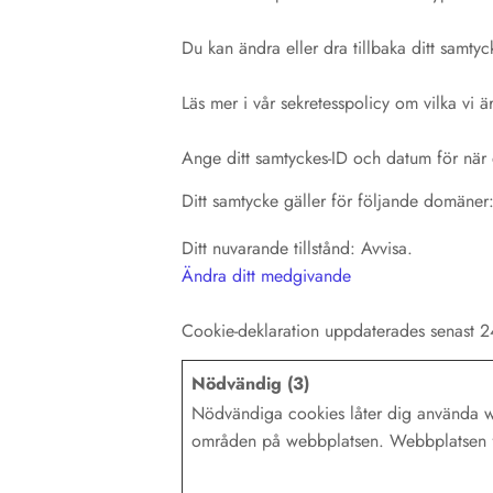
Du kan ändra eller dra tillbaka ditt samtyc
Läs mer i vår sekretesspolicy om vilka vi ä
Ange ditt samtyckes-ID och datum för när 
Ditt samtycke gäller för följande domäner:
Ditt nuvarande tillstånd: Avvisa.
Ändra ditt medgivande
Cookie-deklaration uppdaterades senast
Nödvändig (3)
Nödvändiga cookies låter dig använda we
områden på webbplatsen. Webbplatsen fu