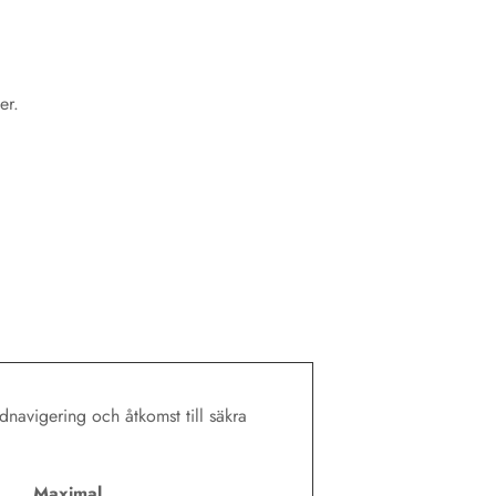
er.
navigering och åtkomst till säkra
Maximal