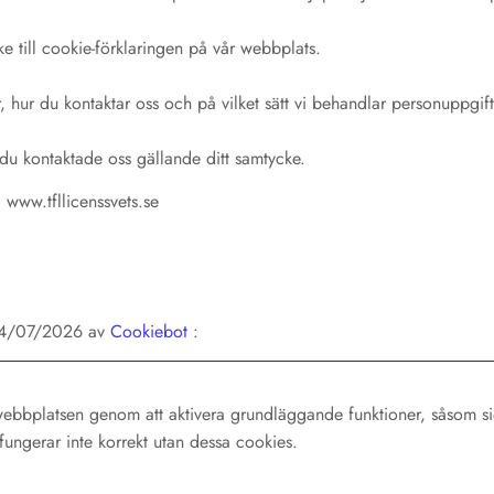
ke till cookie-förklaringen på vår webbplats.
r, hur du kontaktar oss och på vilket sätt vi behandlar personuppgift
du kontaktade oss gällande ditt samtycke.
 www.tfllicenssvets.se
 24/07/2026 av
Cookiebot
:
bbplatsen genom att aktivera grundläggande funktioner, såsom sid
ngerar inte korrekt utan dessa cookies.