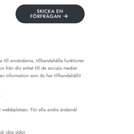
SKICKA EN
FÖRFRÅGAN
till användarna, tillhandahålla funktioner
n från din enhet till de sociala medier
n information som du har tillhandahållit
.
är webbplatsen. För alla andra ändamål
på våra sidor.