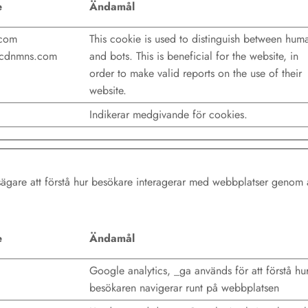
e
Ändamål
.com
This cookie is used to distinguish between hum
s.cdnmns.com
and bots. This is beneficial for the website, in
order to make valid reports on the use of their
website.
Indikerar medgivande för cookies.
tsägare att förstå hur besökare interagerar med webbplatser genom 
e
Ändamål
Google analytics, _ga används för att förstå hu
besökaren navigerar runt på webbplatsen