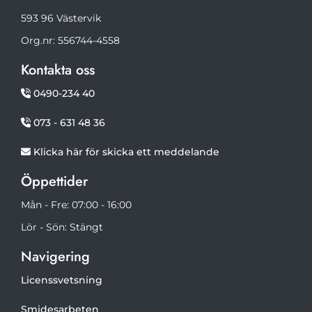
593 96 Västervik
Org.nr: 556744-4558
Kontakta oss
0490-234 40

073 - 631 48 36

Klicka här för skicka ett meddelande

Öppettider
Mån - Fre: 07:00 - 16:00
Lör - Sön: Stängt
Navigering
Licenssvetsning
Smidesarbeten