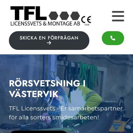
SKICKA EN FÖRFRÅGAN
RÖRSVETSNING I
VÄSTERVIK
TFL Licenssvets - Er samarbetspartner
för alla sorters smidesarbeten!